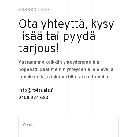
Ota yhteyttä, kysy
lisää tai pyydä
tarjous!
Vastaamme kaikkiin yhteydenottoihin
nopeasti. Saat meihin yhteyden alla olevalla
lomakkeella, sähköpostilla tai soittamalla
info@rtvisuals.fi
0400 924 620