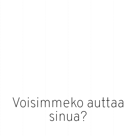
Voisimmeko auttaa
sinua?