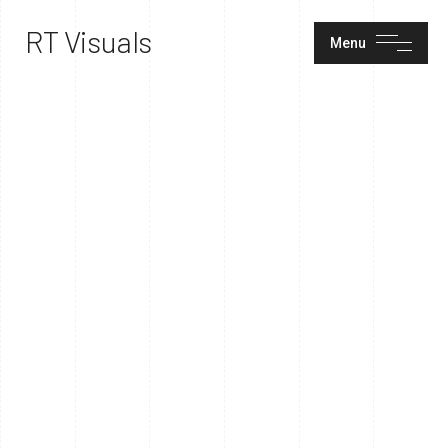
RT Visuals
Menu