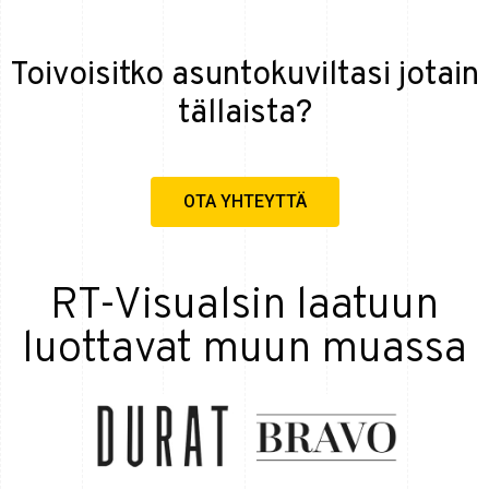
Toivoisitko asuntokuviltasi jotain
tällaista?
OTA YHTEYTTÄ
RT-Visualsin laatuun
luottavat muun muassa