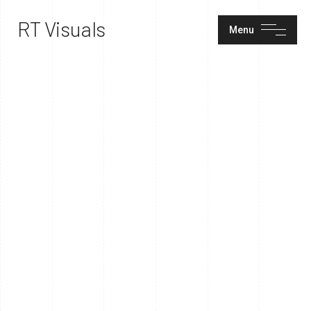
RT Visuals
Menu